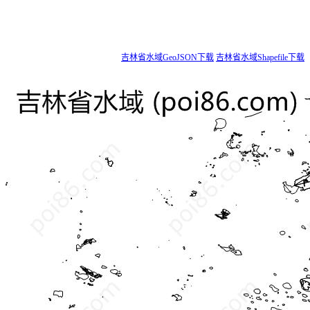
吉林省水域GeoJSON下载
吉林省水域Shapefile下载