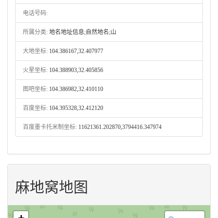
电话号码:
所属分类:
地名地址信息;自然地名;山
大地坐标:
104.386167,32.407977
火星坐标:
104.388903,32.405856
图吧坐标:
104.386982,32.410110
百度坐标:
104.395328,32.412120
百度墨卡托米制坐标:
11621361.202870,3794416.347974
麻地窝地图