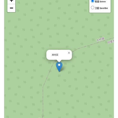
+
街道 Street
−
卫星 Satellite
×
麻地窝