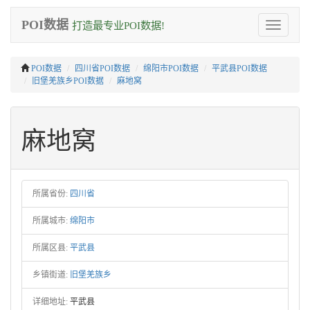
POI数据
打造最专业POI数据!
Toggle
navigation
POI数据
四川省POI数据
绵阳市POI数据
平武县POI数据
旧堡羌族乡POI数据
麻地窝
麻地窝
所属省份:
四川省
所属城市:
绵阳市
所属区县:
平武县
乡镇街道:
旧堡羌族乡
详细地址:
平武县