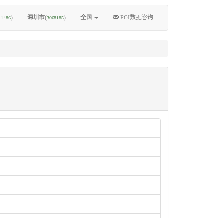
)
深圳市
(
)
全国
POI数据咨询
41486
3068185