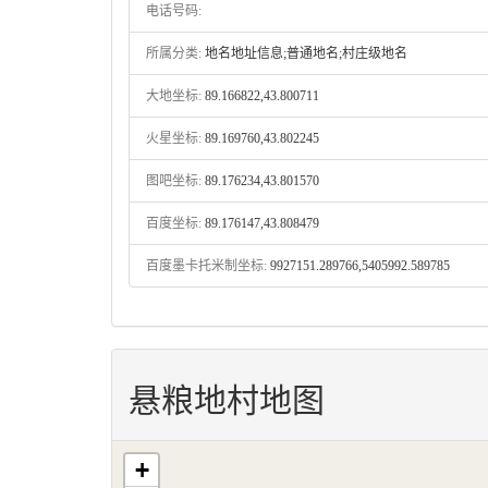
电话号码:
所属分类:
地名地址信息;普通地名;村庄级地名
大地坐标:
89.166822,43.800711
火星坐标:
89.169760,43.802245
图吧坐标:
89.176234,43.801570
百度坐标:
89.176147,43.808479
百度墨卡托米制坐标:
9927151.289766,5405992.589785
悬粮地村地图
+