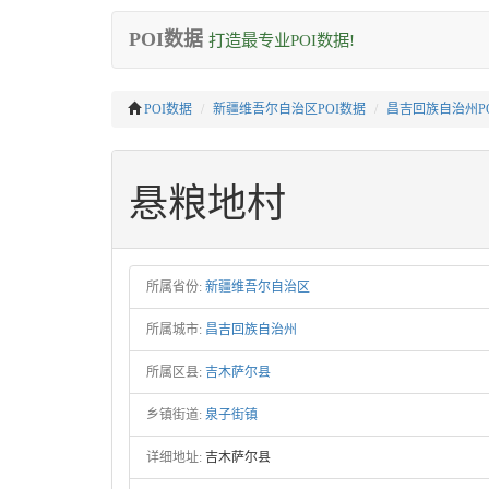
POI数据
打造最专业POI数据!
POI数据
新疆维吾尔自治区POI数据
昌吉回族自治州P
悬粮地村
所属省份:
新疆维吾尔自治区
所属城市:
昌吉回族自治州
所属区县:
吉木萨尔县
乡镇街道:
泉子街镇
详细地址:
吉木萨尔县