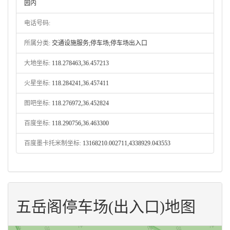
园内
电话号码:
所属分类:
交通设施服务;停车场;停车场出入口
大地坐标:
118.278463,36.457213
火星坐标:
118.284241,36.457411
图吧坐标:
118.276972,36.452824
百度坐标:
118.290756,36.463300
百度墨卡托米制坐标:
13168210.002711,4338929.043553
五岳阁停车场(出入口)地图