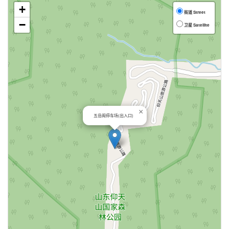
+
街道 Street
−
卫星 Satellite
×
五岳阁停车场(出入口)