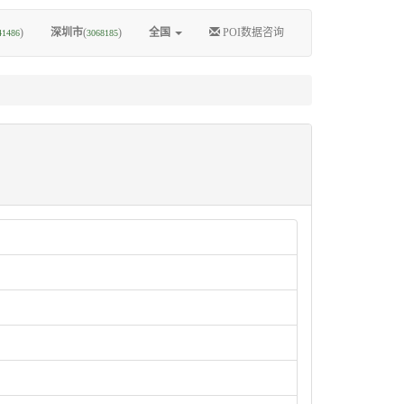
)
深圳市
(
)
全国
POI数据咨询
41486
3068185