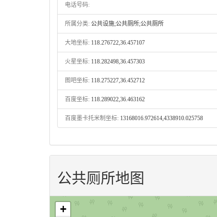
电话号码:
所属分类:
公共设施;公共厕所;公共厕所
大地坐标:
118.276722,36.457107
火星坐标:
118.282498,36.457303
图吧坐标:
118.275227,36.452712
百度坐标:
118.289022,36.463162
百度墨卡托米制坐标:
13168016.972614,4338910.025758
公共厕所地图
+