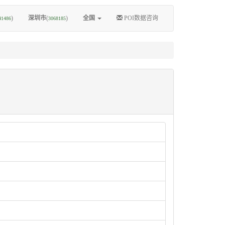
)
深圳市
(
)
全国
POI数据咨询
41486
3068185