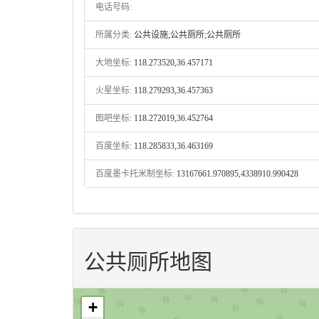
电话号码:
所属分类:
公共设施;公共厕所;公共厕所
大地坐标:
118.273520,36.457171
火星坐标:
118.279293,36.457363
图吧坐标:
118.272019,36.452764
百度坐标:
118.285833,36.463169
百度墨卡托米制坐标:
13167661.970895,4338910.990428
公共厕所地图
+