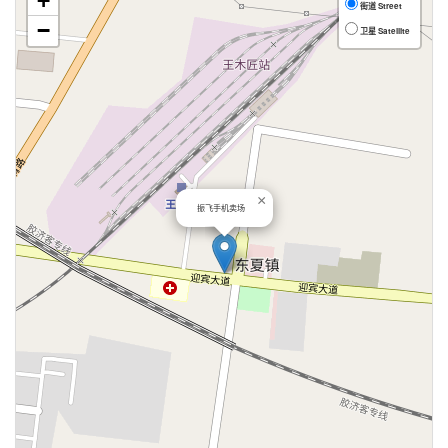
+
街道 Street
−
卫星 Satellite
×
振飞手机卖场