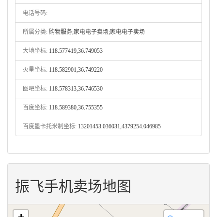
电话号码:
所属分类:
购物服务;家电电子卖场;家电电子卖场
大地坐标:
118.577419,36.749053
火星坐标:
118.582901,36.749220
图吧坐标:
118.578313,36.746530
百度坐标:
118.589380,36.755355
百度墨卡托米制坐标:
13201453.036031,4379254.046985
振飞手机卖场地图