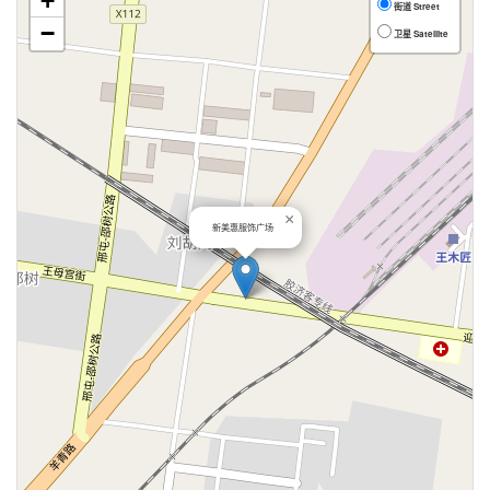
+
街道 Street
−
卫星 Satellite
×
新美惠服饰广场