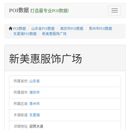
POI数据
打造最专业POI数据!
Toggle
navigation
POI数据
山东省POI数据
潍坊市POI数据
青州市POI数据
东夏镇POI数据
新美惠服饰广场
新美惠服饰广场
所属省份:
山东省
所属城市:
潍坊市
所属区县:
青州市
乡镇街道:
东夏镇
详细地址:
迎宾大道