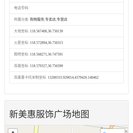
电话号码:
所属分类:
购物服务;专卖店;专营店
大地坐标:
118.567400,36.750139
火星坐标:
118.572894,36.750315
图吧坐标:
118.568271,36.747591
百度坐标:
118.579327,36.756599
百度墨卡托米制坐标:
13200333.929014,4379426.140462
新美惠服饰广场地图