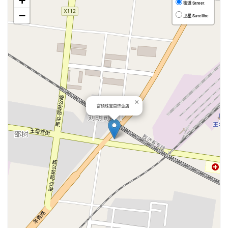
+
街道 Street
−
卫星 Satellite
×
富硕珠宝首饰金店