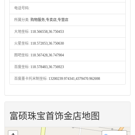
电话号码:
所属分类:
购物服务;专卖店;专营店
大地坐标:
118.566558,36.750453
火星坐标:
118.572053,36.750630
图吧坐标:
118.567428,36.747904
百度坐标:
118.578483,36.756923
百度墨卡托米制坐标:
13200239.974341,4379470.962698
富硕珠宝首饰金店地图