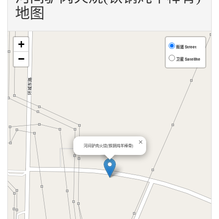
地图
+
街道 Street
−
卫星 Satellite
×
河间驴肉火烧(铁锅炖羊棒骨)