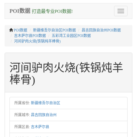
POI数据
打造最专业POI数据!
Toggle
navigation
POI数据
新疆维吾尔自治区POI数据
昌吉回族自治州POI数据
吉木萨尔县POI数据
五彩湾工业园区POI数据
河间驴肉火烧(铁锅炖羊棒骨)
河间驴肉火烧(铁锅炖羊
棒骨)
所属省份:
新疆维吾尔自治区
所属城市:
昌吉回族自治州
所属区县:
吉木萨尔县