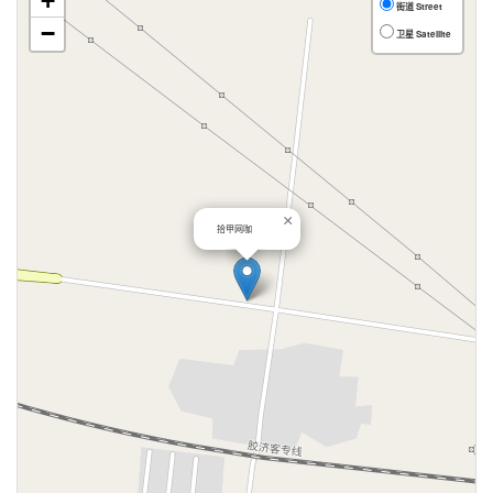
+
街道 Street
−
卫星 Satellite
×
拾甲网咖