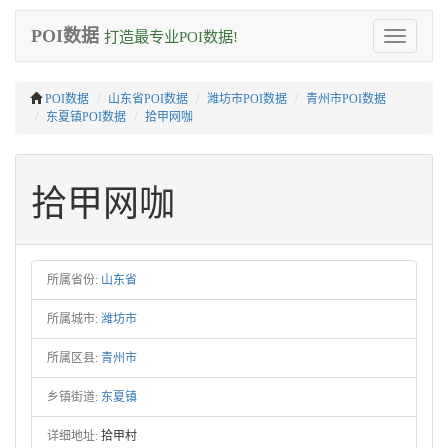
POI数据
打造最专业POI数据!
Toggle
navigation
POI数据
山东省POI数据
潍坊市POI数据
青州市POI数据
东夏镇POI数据
拾甲网咖
拾甲网咖
所属省份:
山东省
所属城市:
潍坊市
所属区县:
青州市
乡镇街道:
东夏镇
详细地址:
拾甲村