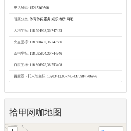
电话号码:
15215369508
所属分类:
体育休闲服务;娱乐场所;网吧
大地坐标:
118.594928,36.747425
火星坐标:
118.600402,36.747586
图吧坐标:
118.595864,36.744946
百度坐标:
118.606978,36.753408
百度墨卡托米制坐标:
13203412.057745,4378984.706976
拾甲网咖地图