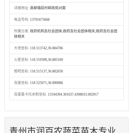
详细地址:
高柳镇段村邮政局对面
电话号码:
13791675668
所属分类:
政府机构及社会团体;政府及社会团体相关;政府及社会团
体相关
大地坐标:
118.513742,36.884786
火星坐标:
118.519399,36.885169
图吧坐标:
118.515137,36.882650
百度坐标:
118.525971,36.890986
百度墨卡托米制坐标:
13194394.301637,4398033.692917
青州市润百农蔬菜苗木专业