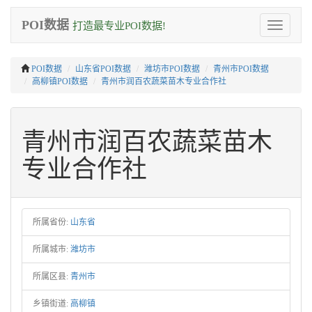
POI数据
打造最专业POI数据!
Toggle
navigation
POI数据
山东省POI数据
潍坊市POI数据
青州市POI数据
高柳镇POI数据
青州市润百农蔬菜苗木专业合作社
青州市润百农蔬菜苗木
专业合作社
所属省份:
山东省
所属城市:
潍坊市
所属区县:
青州市
乡镇街道:
高柳镇