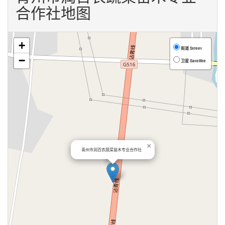
合作社地图
+
街道 Street
−
卫星 Satellite
×
青州市润百农蔬菜苗木专业合作社