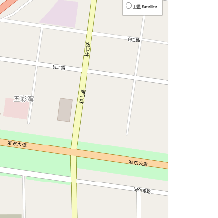
卫星 Satellite