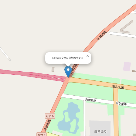
×
五彩湾立交桥与规划路交叉口