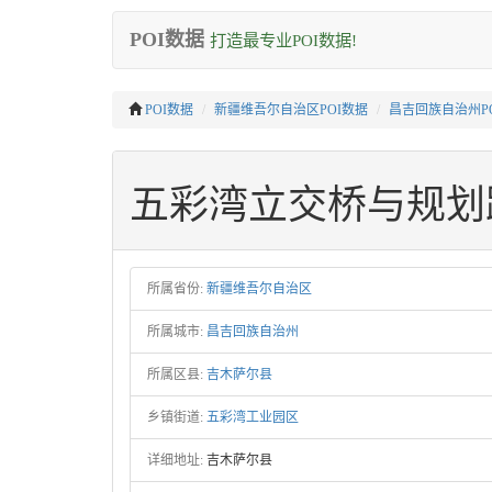
POI数据
打造最专业POI数据!
POI数据
新疆维吾尔自治区POI数据
昌吉回族自治州P
五彩湾立交桥与规划
所属省份:
新疆维吾尔自治区
所属城市:
昌吉回族自治州
所属区县:
吉木萨尔县
乡镇街道:
五彩湾工业园区
详细地址:
吉木萨尔县