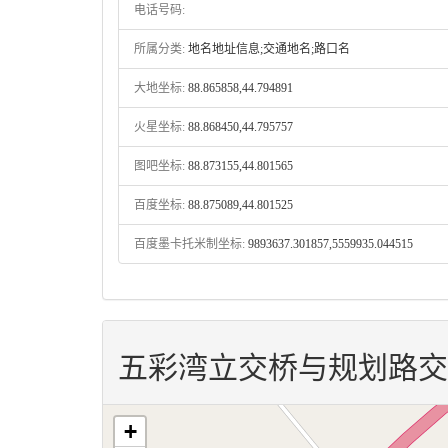
电话号码:
所属分类:
地名地址信息;交通地名;路口名
大地坐标:
88.865858,44.794891
火星坐标:
88.868450,44.795757
图吧坐标:
88.873155,44.801565
百度坐标:
88.875089,44.801525
百度墨卡托米制坐标:
9893637.301857,5559935.044515
五彩湾立交桥与规划路交
+