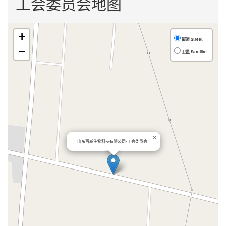
工会委员会地图
+
街道 Street
−
卫星 Satellite
×
山东百威生物科技有限公司-工会委员会