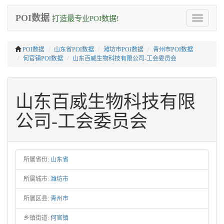
POI数据
打造最专业POI数据!
Toggle
navigation
POI数据
山东省POI数据
潍坊市POI数据
青州市POI数据
何官镇POI数据
山东百威生物科技有限公司-工会委员会
山东百威生物科技有限
公司-工会委员会
所属省份:
山东省
所属城市:
潍坊市
所属区县:
青州市
乡镇街道:
何官镇