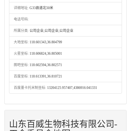
详细地址:
G33县道北50米
电话号码:
所属分类:
公司企业;公司企业;公司企业
大地坐标:
118.601343,36.804799
火星坐标:
118.606824,36.805001
图吧坐标:
118.602594,36.802571
百度坐标:
118.613391,36.810721
百度墨卡托米制坐标:
13204125.957407,4386916.041331
山东百威生物科技有限公司-