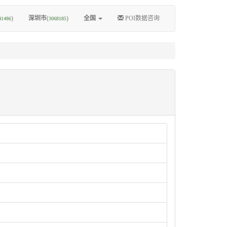
)
深圳市
(
)
全国
POI数据咨询
41486
3068185