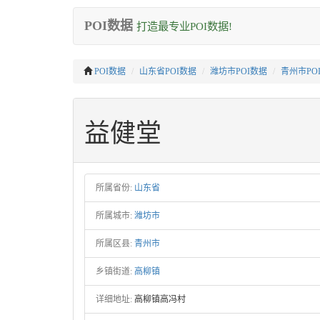
POI数据
打造最专业POI数据!
POI数据
山东省POI数据
潍坊市POI数据
青州市PO
益健堂
所属省份:
山东省
所属城市:
潍坊市
所属区县:
青州市
乡镇街道:
高柳镇
详细地址:
高柳镇高冯村