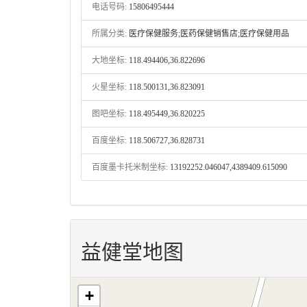
电话号码:
15806495444
所属分类:
医疗保健服务;医药保健销售店;医疗保健用品
大地坐标:
118.494406,36.822696
火星坐标:
118.500131,36.823091
图吧坐标:
118.495449,36.820225
百度坐标:
118.506727,36.828731
百度墨卡托米制坐标:
13192252.046047,4389409.615090
益健堂地图
+