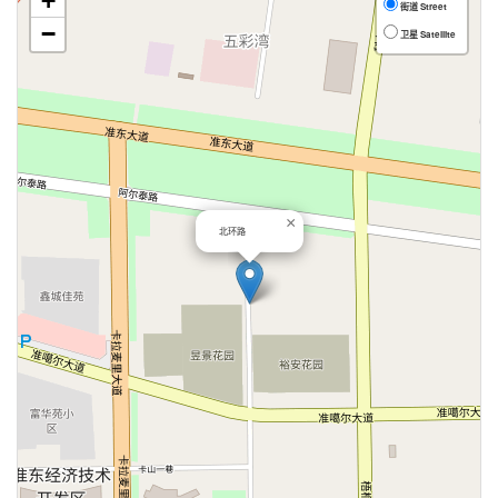
+
街道 Street
−
卫星 Satellite
×
北环路