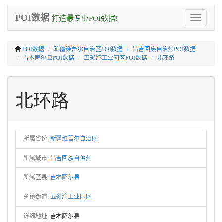
POI数据
打造最专业POI数据!
Toggle
navigation
POI数据
新疆维吾尔自治区POI数据
昌吉回族自治州POI数据
吉木萨尔县POI数据
五彩湾工业园区POI数据
北环路
北环路
所属省份:
新疆维吾尔自治区
所属城市:
昌吉回族自治州
所属区县:
吉木萨尔县
乡镇街道:
五彩湾工业园区
详细地址:
吉木萨尔县