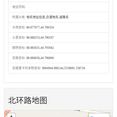
电话号码:
所属分类:
地名地址信息;交通地名;道路名
大地坐标:
88.877677,44.789334
火星坐标:
88.880253,44.790187
图吧坐标:
88.885031,44.795942
百度坐标:
88.886836,44.796066
百度墨卡托米制坐标:
9894944.986144,5559081.558716
北环路地图