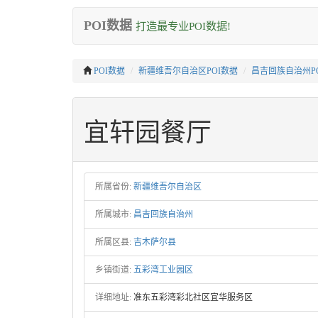
POI数据
打造最专业POI数据!
POI数据
新疆维吾尔自治区POI数据
昌吉回族自治州P
宜轩园餐厅
所属省份:
新疆维吾尔自治区
所属城市:
昌吉回族自治州
所属区县:
吉木萨尔县
乡镇街道:
五彩湾工业园区
详细地址:
准东五彩湾彩北社区宜华服务区