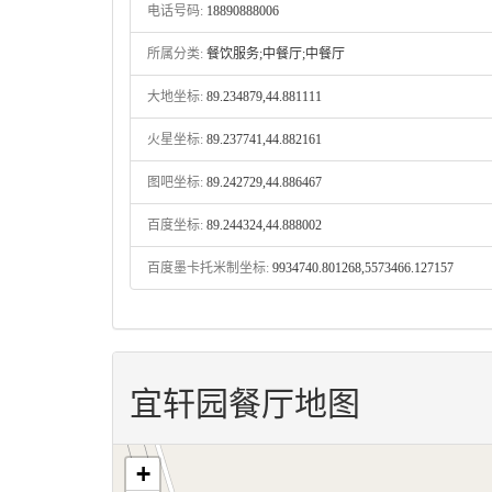
电话号码:
18890888006
所属分类:
餐饮服务;中餐厅;中餐厅
大地坐标:
89.234879,44.881111
火星坐标:
89.237741,44.882161
图吧坐标:
89.242729,44.886467
百度坐标:
89.244324,44.888002
百度墨卡托米制坐标:
9934740.801268,5573466.127157
宜轩园餐厅地图
+