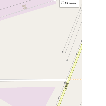
卫星 Satellite