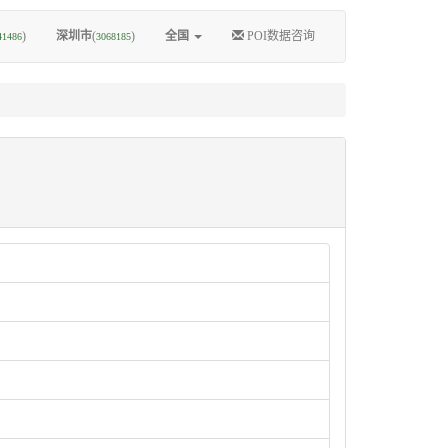
)
深圳市
(
)
全国
POI数据咨询
41486
3068185