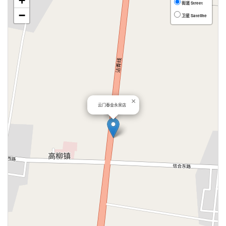
+
街道 Street
−
卫星 Satellite
×
云门春金永泉店