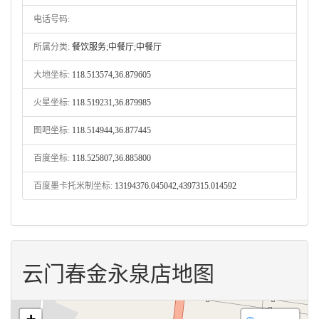
电话号码:
所属分类:
餐饮服务;中餐厅;中餐厅
大地坐标:
118.513574,36.879605
火星坐标:
118.519231,36.879985
图吧坐标:
118.514944,36.877445
百度坐标:
118.525807,36.885800
百度墨卡托米制坐标:
13194376.045042,4397315.014592
云门春金永泉店地图