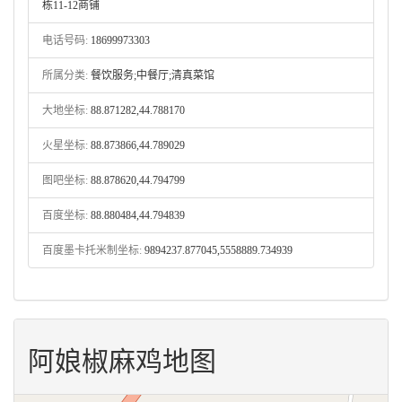
栋11-12商铺
电话号码:
18699973303
所属分类:
餐饮服务;中餐厅;清真菜馆
大地坐标:
88.871282,44.788170
火星坐标:
88.873866,44.789029
图吧坐标:
88.878620,44.794799
百度坐标:
88.880484,44.794839
百度墨卡托米制坐标:
9894237.877045,5558889.734939
阿娘椒麻鸡地图