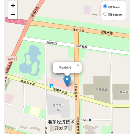
+
街道 Street
−
卫星 Satellite
×
阿娘椒麻鸡