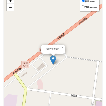
+
街道 Street
−
卫星 Satellite
×
恒晟汽车修理厂