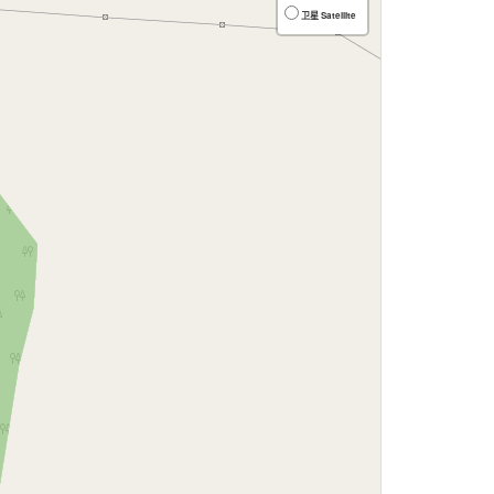
卫星 Satellite