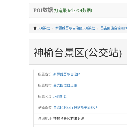
POI数据
打造最专业POI数据!
POI数据
新疆维吾尔自治区POI数据
昌吉回族自治州P
神榆台景区(公交站)
所属省份:
新疆维吾尔自治区
所属城市:
昌吉回族自治州
所属区县:
玛纳斯县
乡镇街道:
自治区林业厅玛纳斯平原林场
详细地址:
神榆台景区旅游专线