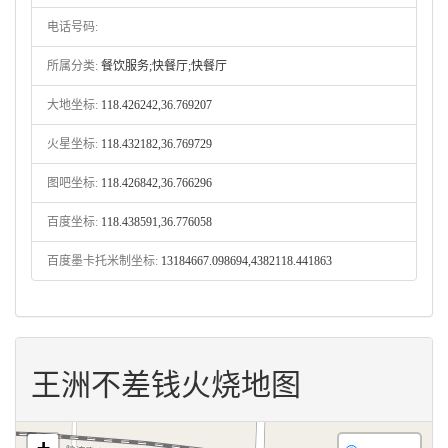
电话号码:
所属分类:
餐饮服务;快餐厅;快餐厅
大地坐标:
118.426242,36.769207
火星坐标:
118.432182,36.769729
图吧坐标:
118.426842,36.766296
百度坐标:
118.438591,36.776058
百度墨卡托米制坐标:
13184667.098694,4382118.441863
王洲不差钱火烧地图