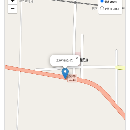
+
街道 Street
−
卫星 Satellite
×
王洲不差钱火烧