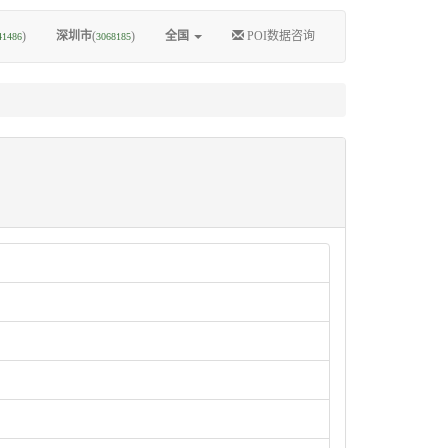
)
深圳市
(
)
全国
POI数据咨询
41486
3068185