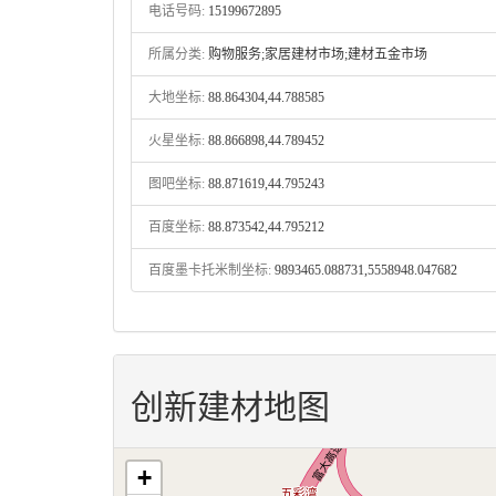
电话号码:
15199672895
所属分类:
购物服务;家居建材市场;建材五金市场
大地坐标:
88.864304,44.788585
火星坐标:
88.866898,44.789452
图吧坐标:
88.871619,44.795243
百度坐标:
88.873542,44.795212
百度墨卡托米制坐标:
9893465.088731,5558948.047682
创新建材地图
+