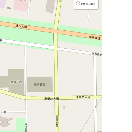
卫星 Satellite