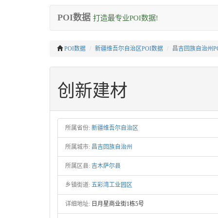
POI数据
打造最专业POI数据!
POI数据
新疆维吾尔自治区POI数据
昌吉回族自治州P
创新建材
所属省份:
新疆维吾尔自治区
所属城市:
昌吉回族自治州
所属区县:
吉木萨尔县
乡镇街道:
五彩湾工业园区
详细地址:
日月星商业街1栋5号