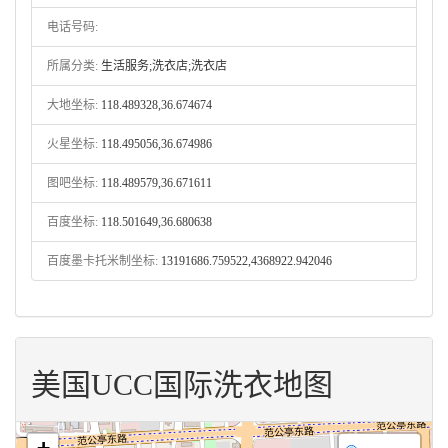
电话号码:
所属分类:
生活服务;洗衣店;洗衣店
大地坐标:
118.489328,36.674674
火星坐标:
118.495056,36.674986
图吧坐标:
118.489579,36.671611
百度坐标:
118.501649,36.680638
百度墨卡托米制坐标:
13191686.759522,4368922.942046
美国UCC国际洗衣地图