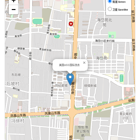
+
街道 Street
−
卫星 Satellite
×
美国UCC国际洗衣