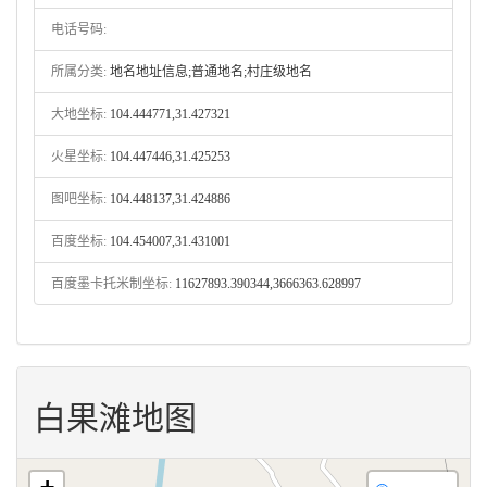
电话号码:
所属分类:
地名地址信息;普通地名;村庄级地名
大地坐标:
104.444771,31.427321
火星坐标:
104.447446,31.425253
图吧坐标:
104.448137,31.424886
百度坐标:
104.454007,31.431001
百度墨卡托米制坐标:
11627893.390344,3666363.628997
白果滩地图