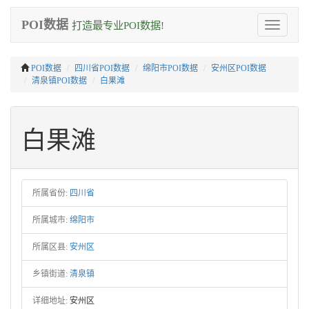
POI数据
打造最专业POI数据!
Toggle
navigation
POI数据
四川省POI数据
绵阳市POI数据
安州区POI数据
清泉镇POI数据
白果滩
白果滩
所属省份:
四川省
所属城市:
绵阳市
所属区县:
安州区
乡镇街道:
清泉镇
详细地址:
安州区