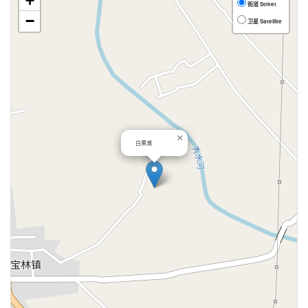
+
街道 Street
−
卫星 Satellite
×
白果滩