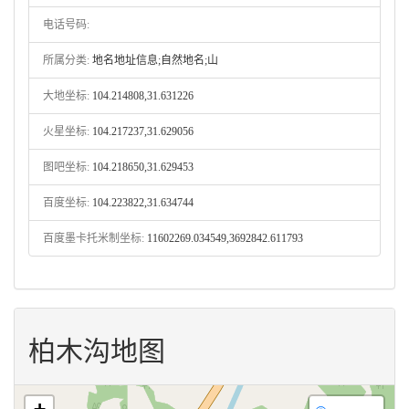
电话号码:
所属分类:
地名地址信息;自然地名;山
大地坐标:
104.214808,31.631226
火星坐标:
104.217237,31.629056
图吧坐标:
104.218650,31.629453
百度坐标:
104.223822,31.634744
百度墨卡托米制坐标:
11602269.034549,3692842.611793
柏木沟地图