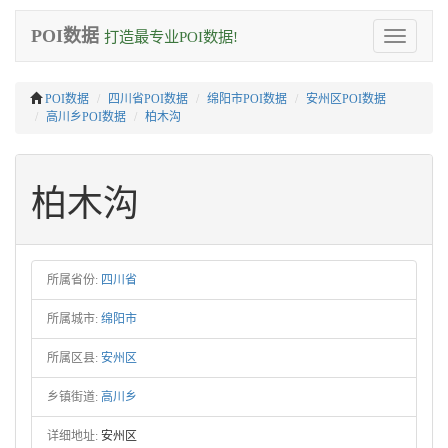
POI数据
打造最专业POI数据!
Toggle
navigation
POI数据
四川省POI数据
绵阳市POI数据
安州区POI数据
高川乡POI数据
柏木沟
柏木沟
所属省份:
四川省
所属城市:
绵阳市
所属区县:
安州区
乡镇街道:
高川乡
详细地址:
安州区