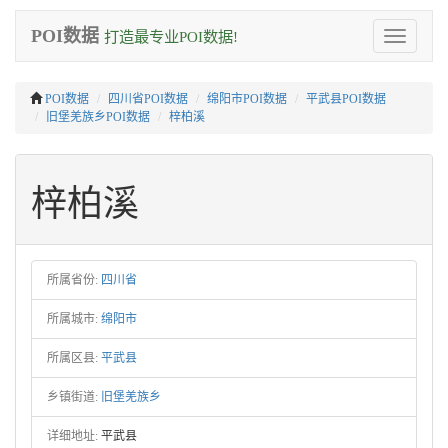
POI数据
打造最专业POI数据!
Toggle
navigation
POI数据
四川省POI数据
绵阳市POI数据
平武县POI数据
旧堡羌族乡POI数据
梓柏溪
梓柏溪
所属省份:
四川省
所属城市:
绵阳市
所属区县:
平武县
乡镇街道:
旧堡羌族乡
详细地址:
平武县