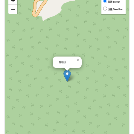
+
街道 Street
−
卫星 Satellite
×
梓柏溪