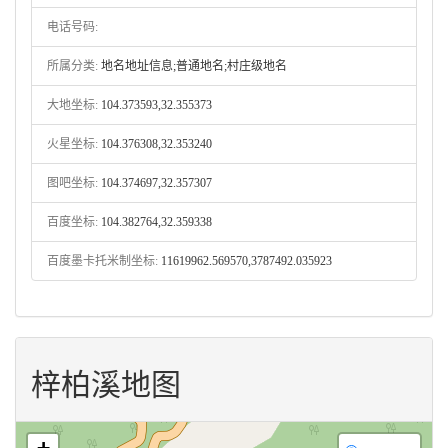
电话号码:
所属分类:
地名地址信息;普通地名;村庄级地名
大地坐标:
104.373593,32.355373
火星坐标:
104.376308,32.353240
图吧坐标:
104.374697,32.357307
百度坐标:
104.382764,32.359338
百度墨卡托米制坐标:
11619962.569570,3787492.035923
梓柏溪地图