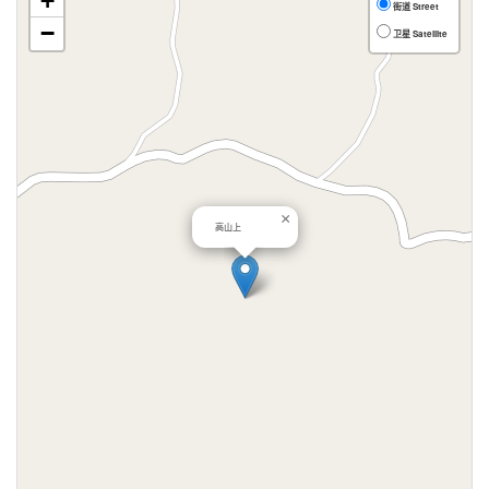
+
街道 Street
−
卫星 Satellite
×
高山上