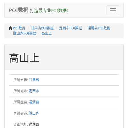
POI数据
打造最专业POI数据!
Toggle
navigation
POI数据
甘肃省POI数据
定西市POI数据
通渭县POI数据
陇山乡POI数据
高山上
高山上
所属省份:
甘肃省
所属城市:
定西市
所属区县:
通渭县
乡镇街道:
陇山乡
详细地址:
通渭县