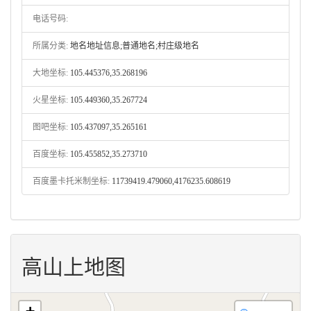
电话号码:
所属分类:
地名地址信息;普通地名;村庄级地名
大地坐标:
105.445376,35.268196
火星坐标:
105.449360,35.267724
图吧坐标:
105.437097,35.265161
百度坐标:
105.455852,35.273710
百度墨卡托米制坐标:
11739419.479060,4176235.608619
高山上地图