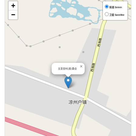
+
街道 Street
−
卫星 Satellite
×
五圣宫村(居)委会