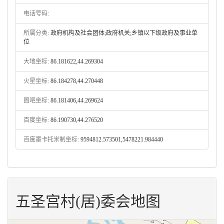
电话号码:
所属分类:
政府机构及社会团体;政府机关;乡镇以下级政府及事业单
位
大地坐标:
86.181622,44.269304
火星坐标:
86.184278,44.270448
图吧坐标:
86.181406,44.269624
百度坐标:
86.190730,44.276520
百度墨卡托米制坐标:
9594812.573501,5478221.984440
五圣宫村(居)委会地图