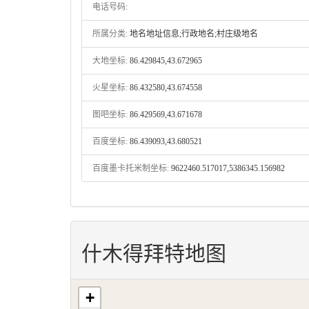
电话号码:
所属分类:
地名地址信息;行政地名;村庄级地名
大地坐标:
86.429845,43.672965
火星坐标:
86.432580,43.674558
图吧坐标:
86.429569,43.671678
百度坐标:
86.439093,43.680521
百度墨卡托米制坐标:
9622460.517017,5386345.156982
什木得拜特地图
+