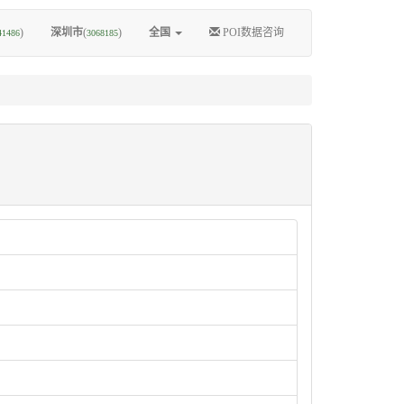
)
深圳市
(
)
全国
POI数据咨询
41486
3068185