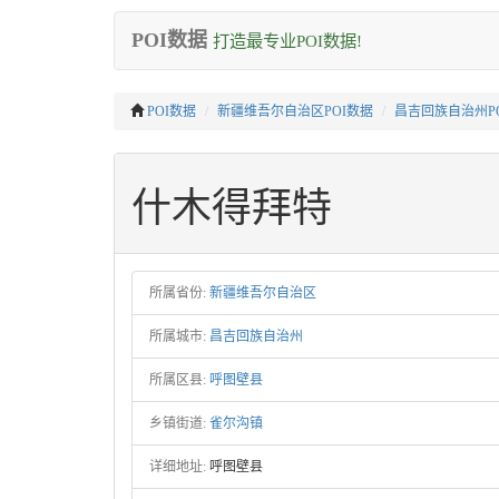
POI数据
打造最专业POI数据!
POI数据
新疆维吾尔自治区POI数据
昌吉回族自治州P
什木得拜特
所属省份:
新疆维吾尔自治区
所属城市:
昌吉回族自治州
所属区县:
呼图壁县
乡镇街道:
雀尔沟镇
详细地址:
呼图壁县