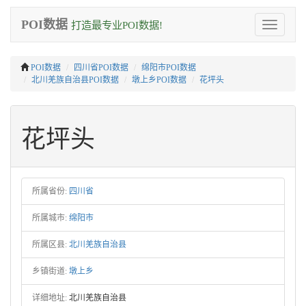
POI数据
打造最专业POI数据!
Toggle
navigation
POI数据
四川省POI数据
绵阳市POI数据
北川羌族自治县POI数据
墩上乡POI数据
花坪头
花坪头
所属省份:
四川省
所属城市:
绵阳市
所属区县:
北川羌族自治县
乡镇街道:
墩上乡
详细地址:
北川羌族自治县