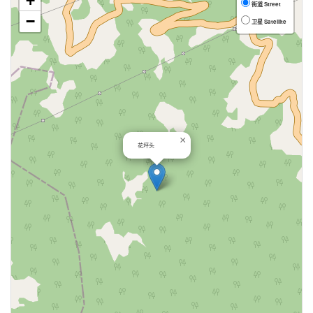
+
街道 Street
−
卫星 Satellite
×
花坪头