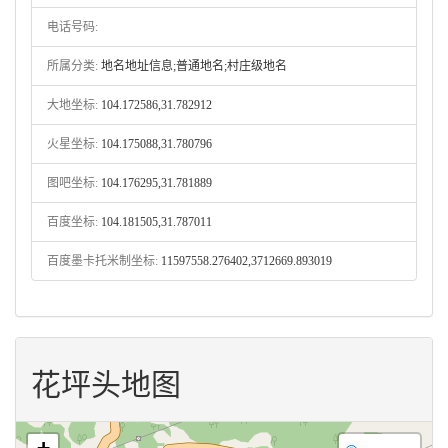
电话号码:
所属分类:
地名地址信息;普通地名;村庄级地名
大地坐标:
104.172586,31.782912
火星坐标:
104.175088,31.780796
图吧坐标:
104.176295,31.781889
百度坐标:
104.181505,31.787011
百度墨卡托米制坐标:
11597558.276402,3712669.893019
花坪头地图