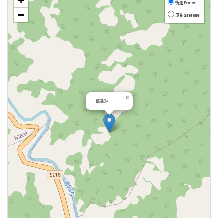
+
街道 Street
−
卫星 Satellite
×
邱基沟