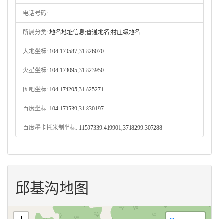
电话号码:
所属分类:
地名地址信息;普通地名;村庄级地名
大地坐标:
104.170587,31.826070
火星坐标:
104.173095,31.823950
图吧坐标:
104.174205,31.825271
百度坐标:
104.179539,31.830197
百度墨卡托米制坐标:
11597339.419901,3718299.307288
邱基沟地图