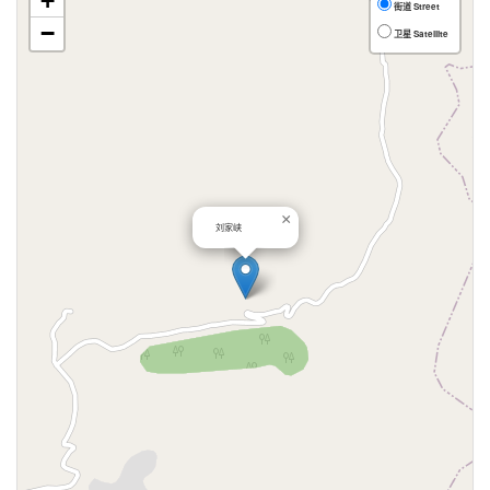
+
街道 Street
−
卫星 Satellite
×
刘家峡