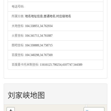
电话号码:
所属分类:
地名地址信息;普通地名;村庄级地名
大地坐标:
104.338951,34.762934
火星坐标:
104.341711,34.761887
图吧坐标:
104.330889,34.758715
百度坐标:
104.348298,34.767569
百度墨卡托米制坐标:
11616125.790254,4107747.544389
刘家峡地图