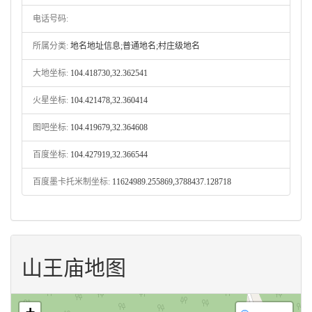
电话号码:
所属分类:
地名地址信息;普通地名;村庄级地名
大地坐标:
104.418730,32.362541
火星坐标:
104.421478,32.360414
图吧坐标:
104.419679,32.364608
百度坐标:
104.427919,32.366544
百度墨卡托米制坐标:
11624989.255869,3788437.128718
山王庙地图