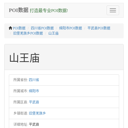
POI数据
打造最专业POI数据!
Toggle
navigation
POI数据
四川省POI数据
绵阳市POI数据
平武县POI数据
旧堡羌族乡POI数据
山王庙
山王庙
所属省份:
四川省
所属城市:
绵阳市
所属区县:
平武县
乡镇街道:
旧堡羌族乡
详细地址:
平武县