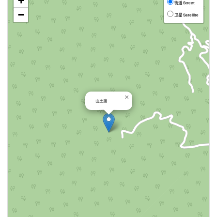
+
街道 Street
−
卫星 Satellite
×
山王庙