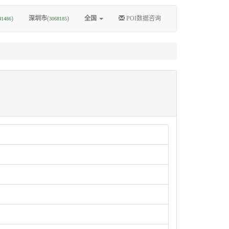
)
深圳市
(
)
全国
POI数据咨询
41486
3068185