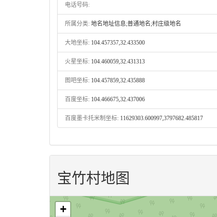
电话号码:
所属分类:
地名地址信息;普通地名;村庄级地名
大地坐标:
104.457357,32.433500
火星坐标:
104.460059,32.431313
图吧坐标:
104.457859,32.435888
百度坐标:
104.466675,32.437006
百度墨卡托米制坐标:
11629303.600997,3797682.485817
宝竹村地图
+