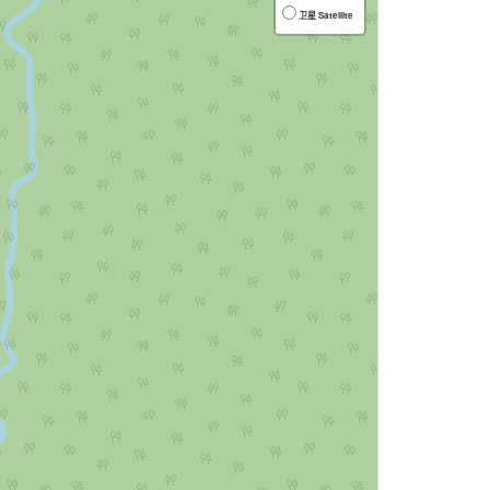
卫星 Satellite