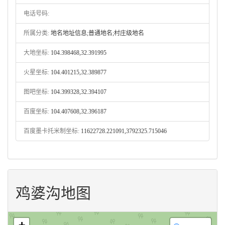
电话号码:
所属分类:
地名地址信息;普通地名;村庄级地名
大地坐标:
104.398468,32.391995
火星坐标:
104.401215,32.389877
图吧坐标:
104.399328,32.394107
百度坐标:
104.407608,32.396187
百度墨卡托米制坐标:
11622728.221091,3792325.715046
鸡婆沟地图