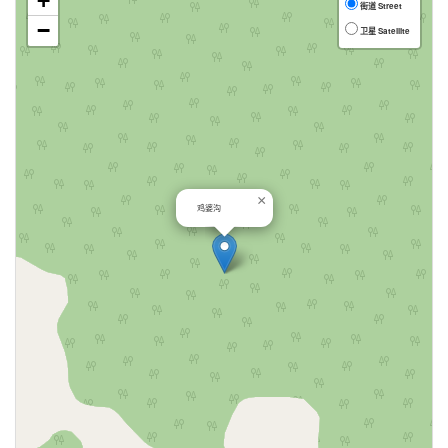
+
街道 Street
−
卫星 Satellite
×
鸡婆沟