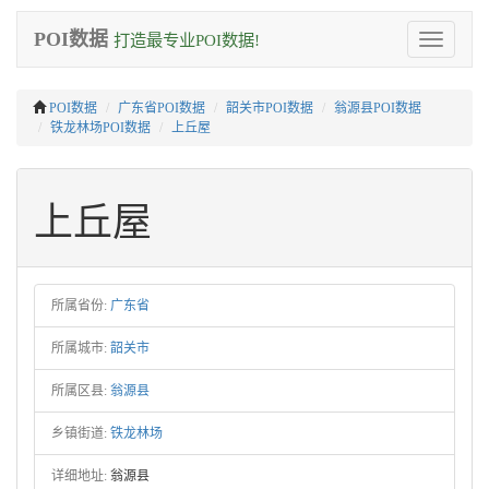
POI数据
打造最专业POI数据!
Toggle
navigation
POI数据
广东省POI数据
韶关市POI数据
翁源县POI数据
铁龙林场POI数据
上丘屋
上丘屋
所属省份:
广东省
所属城市:
韶关市
所属区县:
翁源县
乡镇街道:
铁龙林场
详细地址:
翁源县