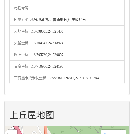
电话号码:
所属分类:
地名地址信息;普通地名;村庄级地名
大地坐标:
113.699065,24.521436
火星坐标:
113.704347,24.518524
图吧坐标:
113.705780,24.520057
百度坐标:
113.710936,24.524195
百度墨卡托米制坐标:
12658381.226812,2799518.901944
上丘屋地图