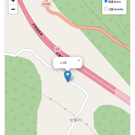
+
街道 Street
−
卫星 Satellite
×
上丘屋