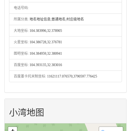
电话号码:
所属分类:
地名地址信息;普通地名;村庄级地名
大地坐标:
104.383996,32.378905
火星坐标:
104.386728,32.376781
图吧坐标:
104.384959,32.380941
百度坐标:
104.393135,32.383016
百度墨卡托米制坐标:
11621117.076570,3790597.776425
小湾地图