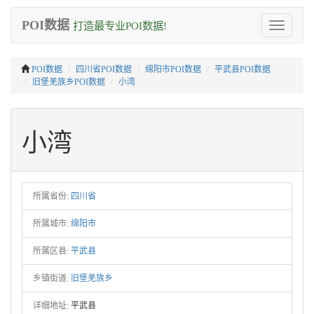
POI数据
打造最专业POI数据!
Toggle
navigation
POI数据
四川省POI数据
绵阳市POI数据
平武县POI数据
旧堡羌族乡POI数据
小湾
小湾
所属省份:
四川省
所属城市:
绵阳市
所属区县:
平武县
乡镇街道:
旧堡羌族乡
详细地址:
平武县