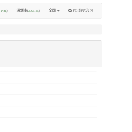
)
深圳市
(
)
全国
POI数据咨询
41486
3068185