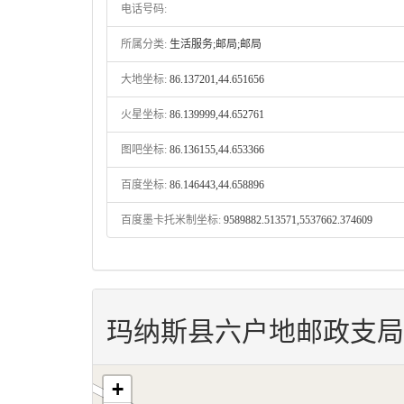
电话号码:
所属分类:
生活服务;邮局;邮局
大地坐标:
86.137201,44.651656
火星坐标:
86.139999,44.652761
图吧坐标:
86.136155,44.653366
百度坐标:
86.146443,44.658896
百度墨卡托米制坐标:
9589882.513571,5537662.374609
玛纳斯县六户地邮政支局
+