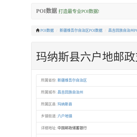
POI数据
打造最专业POI数据!
POI数据
新疆维吾尔自治区POI数据
昌吉回族自治州P
玛纳斯县六户地邮政
所属省份:
新疆维吾尔自治区
所属城市:
昌吉回族自治州
所属区县:
玛纳斯县
乡镇街道:
六户地镇
详细地址:
中国邮政储蓄银行