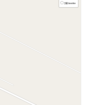
卫星 Satellite