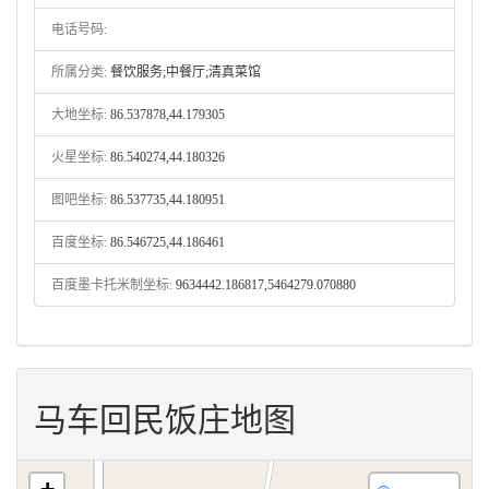
电话号码:
所属分类:
餐饮服务;中餐厅;清真菜馆
大地坐标:
86.537878,44.179305
火星坐标:
86.540274,44.180326
图吧坐标:
86.537735,44.180951
百度坐标:
86.546725,44.186461
百度墨卡托米制坐标:
9634442.186817,5464279.070880
马车回民饭庄地图