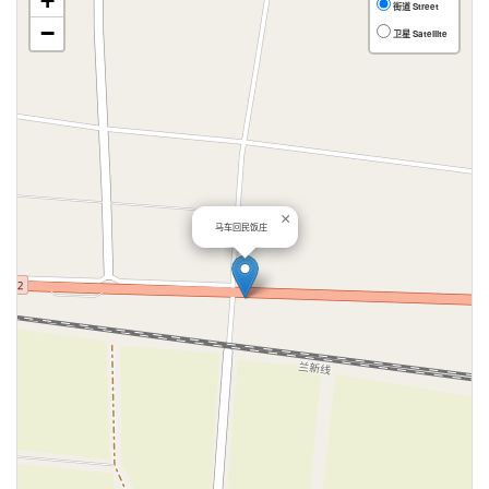
+
街道 Street
−
卫星 Satellite
×
马车回民饭庄