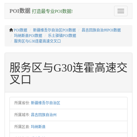
POI数据
打造最专业POI数据!
Toggle
navigation
POI数据
新疆维吾尔自治区POI数据
昌吉回族自治州POI数据
玛纳斯县POI数据
乐土驿镇POI数据
服务区与G30连霍高速交叉口
服务区与G30连霍高速交
叉口
所属省份:
新疆维吾尔自治区
所属城市:
昌吉回族自治州
所属区县:
玛纳斯县