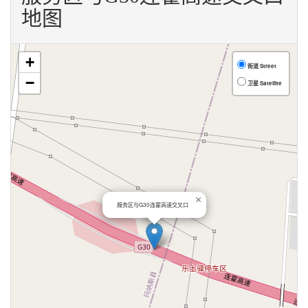
地图
+
街道 Street
−
卫星 Satellite
×
服务区与G30连霍高速交叉口