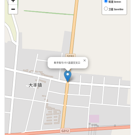
+
街道 Street
−
卫星 Satellite
×
新丰街与151县道交叉口