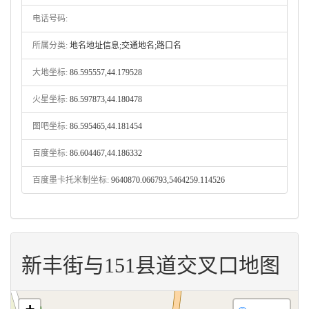
电话号码:
所属分类:
地名地址信息;交通地名;路口名
大地坐标:
86.595557,44.179528
火星坐标:
86.597873,44.180478
图吧坐标:
86.595465,44.181454
百度坐标:
86.604467,44.186332
百度墨卡托米制坐标:
9640870.066793,5464259.114526
新丰街与151县道交叉口地图