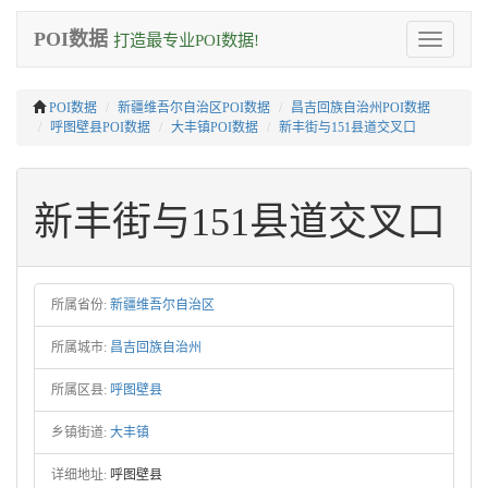
POI数据
打造最专业POI数据!
Toggle
navigation
POI数据
新疆维吾尔自治区POI数据
昌吉回族自治州POI数据
呼图壁县POI数据
大丰镇POI数据
新丰街与151县道交叉口
新丰街与151县道交叉口
所属省份:
新疆维吾尔自治区
所属城市:
昌吉回族自治州
所属区县:
呼图壁县
乡镇街道:
大丰镇
详细地址:
呼图壁县