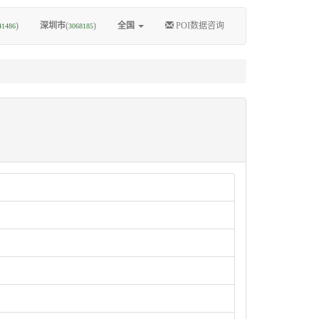
)
深圳市
(
)
全国
POI数据咨询
41486
3068185