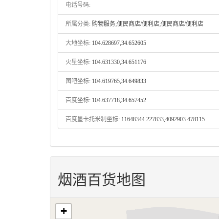
电话号码:
所属分类:
购物服务;便民商店/便利店;便民商店/便利店
大地坐标:
104.628697,34.652605
火星坐标:
104.631330,34.651176
图吧坐标:
104.619765,34.649833
百度坐标:
104.637718,34.657452
百度墨卡托米制坐标:
11648344.227833,4092903.478115
烟酒百货地图
+