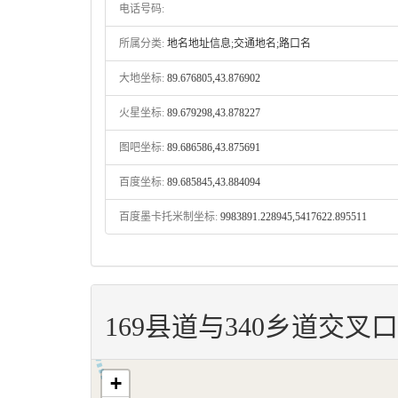
电话号码:
所属分类:
地名地址信息;交通地名;路口名
大地坐标:
89.676805,43.876902
火星坐标:
89.679298,43.878227
图吧坐标:
89.686586,43.875691
百度坐标:
89.685845,43.884094
百度墨卡托米制坐标:
9983891.228945,5417622.895511
169县道与340乡道交叉
+