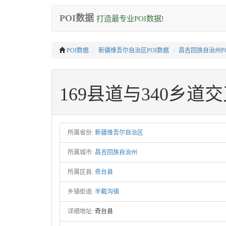
POI数据
打造最专业POI数据!
POI数据
新疆维吾尔自治区POI数据
昌吉回族自治州P
169县道与340乡道
所属省份:
新疆维吾尔自治区
所属城市:
昌吉回族自治州
所属区县:
奇台县
乡镇街道:
半截沟镇
详细地址:
奇台县