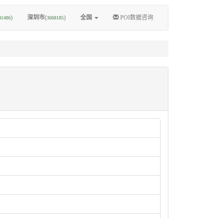
)
深圳市
(
)
全国
POI数据咨询
41486
3068185