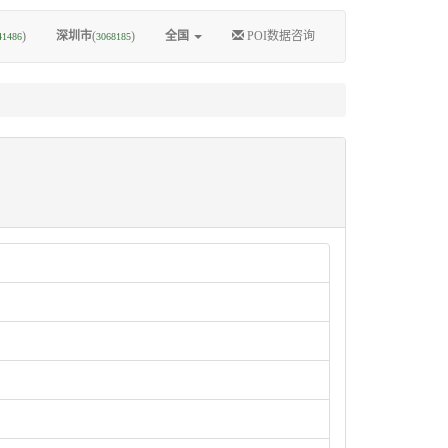
)
深圳市
(
)
全国
POI数据咨询
41486
3068185