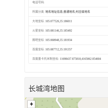
电话号码:
所属分类:
地名地址信息;普通地名;村庄级地名
大地坐标:
105.077526,35.186011
火星坐标:
105.081146,35.185492
图吧坐标:
105.068948,35.181934
百度坐标:
105.087712,35.191357
百度墨卡托米制坐标:
11698437.875818,4165062.854604
长城湾地图
+