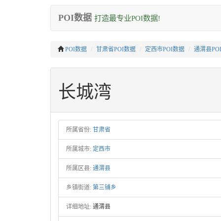
POI数据
打造最专业POI数据!
POI数据
甘肃省POI数据
定西市POI数据
通渭县PO
长城湾
所属省份:
甘肃省
所属城市:
定西市
所属区县:
通渭县
乡镇街道:
第三铺乡
详细地址:
通渭县