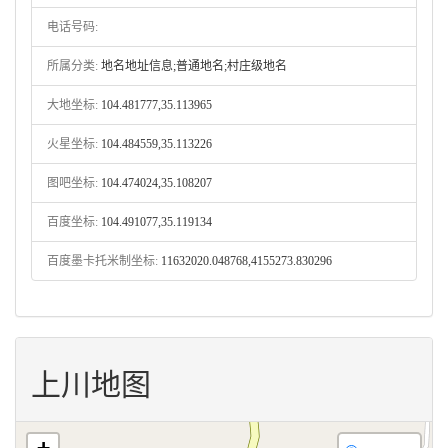
电话号码:
所属分类:
地名地址信息;普通地名;村庄级地名
大地坐标:
104.481777,35.113965
火星坐标:
104.484559,35.113226
图吧坐标:
104.474024,35.108207
百度坐标:
104.491077,35.119134
百度墨卡托米制坐标:
11632020.048768,4155273.830296
上川地图