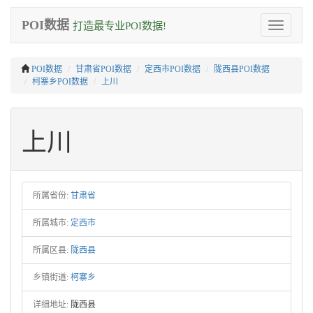
POI数据
打造最专业POI数据!
Toggle
navigation
POI数据
甘肃省POI数据
定西市POI数据
陇西县POI数据
柯寨乡POI数据
上川
上川
所属省份:
甘肃省
所属城市:
定西市
所属区县:
陇西县
乡镇街道:
柯寨乡
详细地址:
陇西县