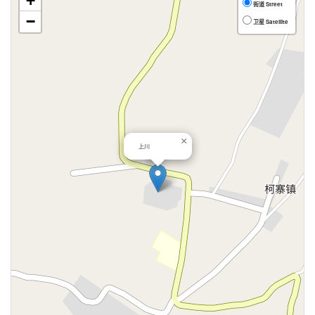
+
街道 Street
−
卫星 Satellite
×
上川