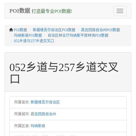
POI数据
打造最专业POI数据!
Toggle
navigation
POI数据
新疆维吾尔自治区POI数据
昌吉回族自治州POI数据
玛纳斯县POI数据
自治区林业厅玛纳斯平原林场POI数据
052乡道与257乡道交叉口
052乡道与257乡道交叉
口
所属省份:
新疆维吾尔自治区
所属城市:
昌吉回族自治州
所属区县:
玛纳斯县