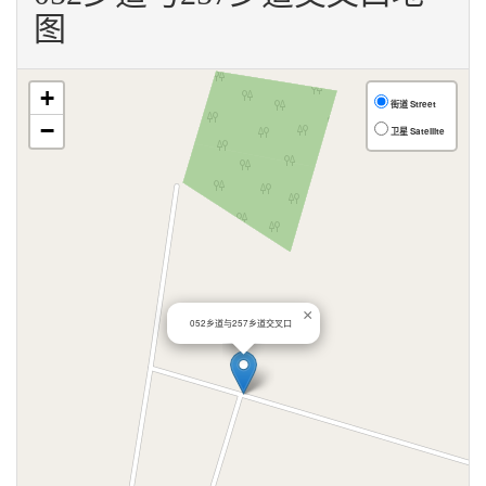
图
+
街道 Street
−
卫星 Satellite
×
052乡道与257乡道交叉口