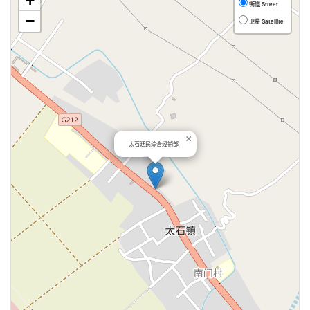
+
街道 Street
−
卫星 Satellite
×
太石廷民综合经销部