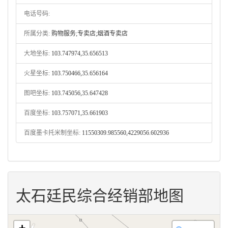
电话号码:
所属分类:
购物服务;专卖店;烟酒专卖店
大地坐标:
103.747974,35.656513
火星坐标:
103.750466,35.656164
图吧坐标:
103.745056,35.647428
百度坐标:
103.757071,35.661903
百度墨卡托米制坐标:
11550309.985560,4229056.602936
太石廷民综合经销部地图