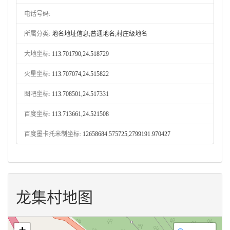
电话号码:
所属分类:
地名地址信息;普通地名;村庄级地名
大地坐标:
113.701790,24.518729
火星坐标:
113.707074,24.515822
图吧坐标:
113.708501,24.517331
百度坐标:
113.713661,24.521508
百度墨卡托米制坐标:
12658684.575725,2799191.970427
龙集村地图