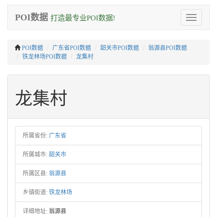
POI数据
打造最专业POI数据!
Toggle
navigation
POI数据
广东省POI数据
韶关市POI数据
翁源县POI数据
铁龙林场POI数据
龙集村
龙集村
所属省份:
广东省
所属城市:
韶关市
所属区县:
翁源县
乡镇街道:
铁龙林场
详细地址:
翁源县