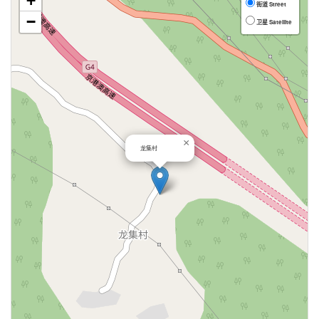
+
街道 Street
−
卫星 Satellite
×
龙集村