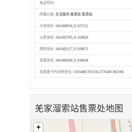
电话号码:
所属分类:
生活服务;售票处;售票处
大地坐标:
104.680054,31.927121
火星坐标:
104.682705,31.924820
图吧坐标:
104.682127,31.928072
百度坐标:
104.689269,31.930628
百度墨卡托米制坐标:
11654082.921343,3731401.062166
羌家溜索站售票处地图
+