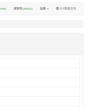
)
深圳市
(
)
全国
POI数据咨询
41486
3068185