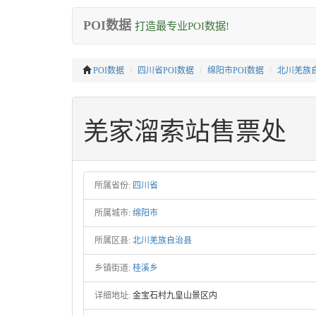
POI数据
打造最专业POI数据!
POI数据
四川省POI数据
绵阳市POI数据
北川羌族自
羌家溜索站售票处
所属省份:
四川省
所属城市:
绵阳市
所属区县:
北川羌族自治县
乡镇街道:
桂溪乡
详细地址:
金宝石村九皇山景区内